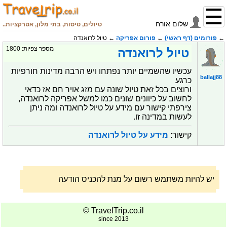
שלום
אורח
טיולים, טיסות, בתי מלון, אטרקציות..
←
פורומים (דף ראשי)
←
פורום אפריקה
← טיול לרואנדה
מספר צפיות: 1800
טיול לרואנדה
עכשיו שהשמיים יותר נפתחו ויש הרבה מדינות חורפיות
ballajj88
כרגע
ורוצים בכל זאת טיול שונה עם מזג אויר חם אז כדאי
לחשוב על כיוונים שונים כמו למשל אפריקה לרואנדה,
צירפתי קישור עם מידע על טיול לרואנדה ומה ניתן
לעשות במדינה זו.
קישור:
מידע על טיול לרואנדה
יש להיות משתמש רשום על מנת להכניס הודעה
TravelTrip.co.il ©
since 2013