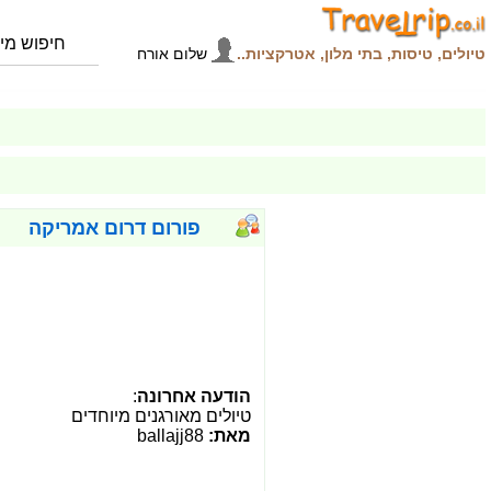
חיפוש מי
טיולים, טיסות, בתי מלון, אטרקציות..
שלום
אורח
פורום דרום אמריקה
הודעה אחרונה
:
טיולים מאורגנים מיוחדים
מאת:
ballajj88