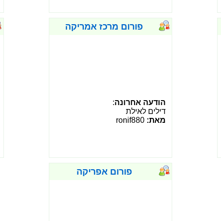
פורום מרכז אמריקה
הודעה אחרונה
:
דילים לאילת
מאת:
ronif880
פורום אפריקה