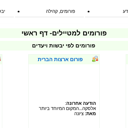
דע
פורומים, קהילה
יבש
פורומים למטיילים- דף ראשי
פורומים לפי יבשות ויעדים
פורום ארצות הברית
הודעה אחרונה
:
אלסקה...המקום המיוחד ביותר
מאת:
ציונה