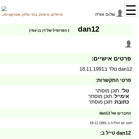
שלום
אורח
טיולים, טיסות, בתי מלון, אטרקציות..
dan12
( הפרופיל של דן בן עמי)
פרטים אישיים:
dan12 נולד ב18.11.1991
פרטי התקשרות:
טל'
: תוכן מוסתר
אימייל
: תוכן מוסתר
כתובת
: תוכן מוסתר
החברים של dan12
חוגג יום הולדת ב-18.11.1991
dan12 טייל ב: