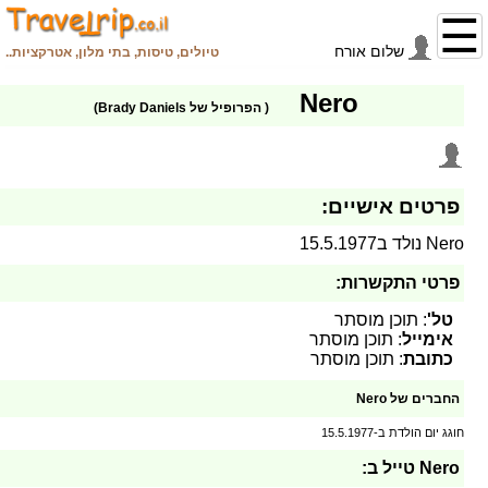
שלום
אורח
טיולים, טיסות, בתי מלון, אטרקציות..
Nero
( הפרופיל של Brady Daniels)
פרטים אישיים:
Nero נולד ב15.5.1977
פרטי התקשרות:
טל'
: תוכן מוסתר
אימייל
: תוכן מוסתר
כתובת
: תוכן מוסתר
החברים של Nero
חוגג יום הולדת ב-15.5.1977
Nero טייל ב: