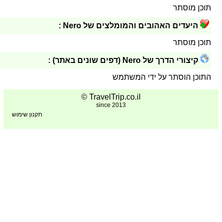
תוכן מוסתר
היעדים האהובים והמומלצים של Nero :
תוכן מוסתר
קיצורי הדרך של Nero (דפים שונים באתר) :
התוכן הוסתר על ידי המשתמש
TravelTrip.co.il ©
since 2013
תקנון שימוש